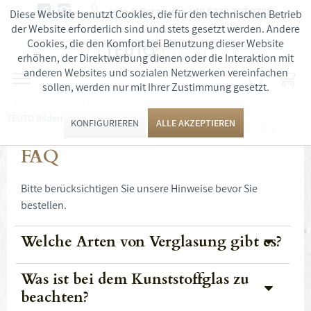
Info & Beratung:
+49 5232 707 9788
Diese Website benutzt Cookies, die für den technischen Betrieb
der Website erforderlich sind und stets gesetzt werden. Andere
Cookies, die den Komfort bei Benutzung dieser Website
erhöhen, der Direktwerbung dienen oder die Interaktion mit
anderen Websites und sozialen Netzwerken vereinfachen
sollen, werden nur mit Ihrer Zustimmung gesetzt.
TEUTO Bilderrahmen: Unsere FAQ
KONFIGURIEREN
ALLE AKZEPTIEREN
FAQ
Bitte berücksichtigen Sie unsere Hinweise bevor Sie
bestellen.
Welche Arten von Verglasung gibt es?
Was ist bei dem Kunststoffglas zu
beachten?