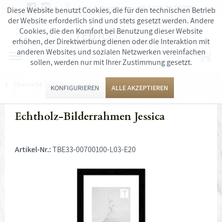
Info & Beratung:
+49 5232 707 9788
Diese Website benutzt Cookies, die für den technischen Betrieb
der Website erforderlich sind und stets gesetzt werden. Andere
Cookies, die den Komfort bei Benutzung dieser Website
erhöhen, der Direktwerbung dienen oder die Interaktion mit
anderen Websites und sozialen Netzwerken vereinfachen
sollen, werden nur mit Ihrer Zustimmung gesetzt.
Übersicht
Bilderrahmen
KONFIGURIEREN
ALLE AKZEPTIEREN
Echtholz-Bilderrahmen Jessica
Artikel-Nr.:
TBE33-00700100-L03-E20