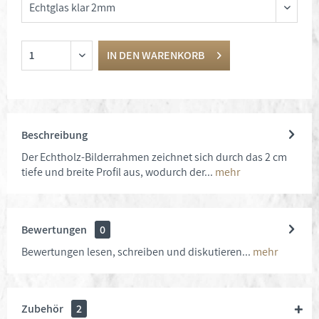
IN DEN
WARENKORB
Beschreibung
Der Echtholz-Bilderrahmen zeichnet sich durch das 2 cm
tiefe und breite Profil aus, wodurch der...
mehr
Bewertungen
0
Bewertungen lesen, schreiben und diskutieren...
mehr
Zubehör
2