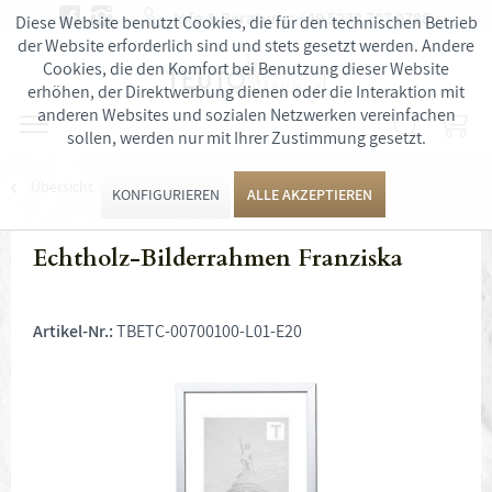
Info & Beratung:
+49 5232 707 9788
Diese Website benutzt Cookies, die für den technischen Betrieb
der Website erforderlich sind und stets gesetzt werden. Andere
Cookies, die den Komfort bei Benutzung dieser Website
erhöhen, der Direktwerbung dienen oder die Interaktion mit
anderen Websites und sozialen Netzwerken vereinfachen
sollen, werden nur mit Ihrer Zustimmung gesetzt.
Übersicht
Puzzlerahmen
KONFIGURIEREN
ALLE AKZEPTIEREN
Echtholz-Bilderrahmen Franziska
Artikel-Nr.:
TBETC-00700100-L01-E20