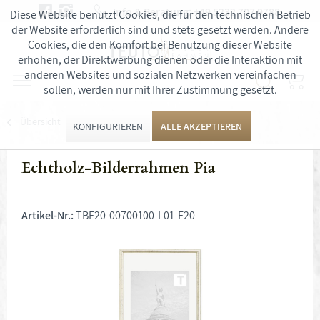
Info & Beratung:
+49 5232 707 9788
Diese Website benutzt Cookies, die für den technischen Betrieb
der Website erforderlich sind und stets gesetzt werden. Andere
Cookies, die den Komfort bei Benutzung dieser Website
erhöhen, der Direktwerbung dienen oder die Interaktion mit
anderen Websites und sozialen Netzwerken vereinfachen
sollen, werden nur mit Ihrer Zustimmung gesetzt.
Übersicht
Bilderrahmen
KONFIGURIEREN
ALLE AKZEPTIEREN
Echtholz-Bilderrahmen Pia
Artikel-Nr.:
TBE20-00700100-L01-E20