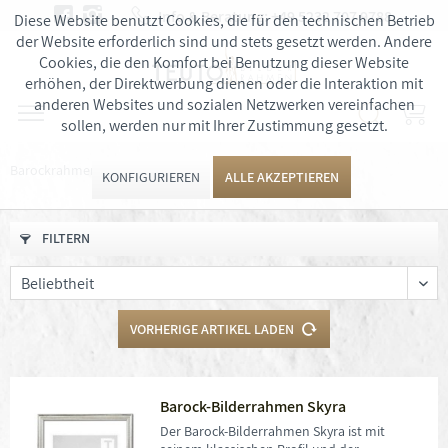
Info & Beratung:
+49 5232 707 9788
Diese Website benutzt Cookies, die für den technischen Betrieb
der Website erforderlich sind und stets gesetzt werden. Andere
Cookies, die den Komfort bei Benutzung dieser Website
erhöhen, der Direktwerbung dienen oder die Interaktion mit
anderen Websites und sozialen Netzwerken vereinfachen
sollen, werden nur mit Ihrer Zustimmung gesetzt.
Barockrahmen
KONFIGURIEREN
ALLE AKZEPTIEREN
FILTERN
VORHERIGE ARTIKEL LADEN
Barock-Bilderrahmen Skyra
Der Barock-Bilderrahmen Skyra ist mit